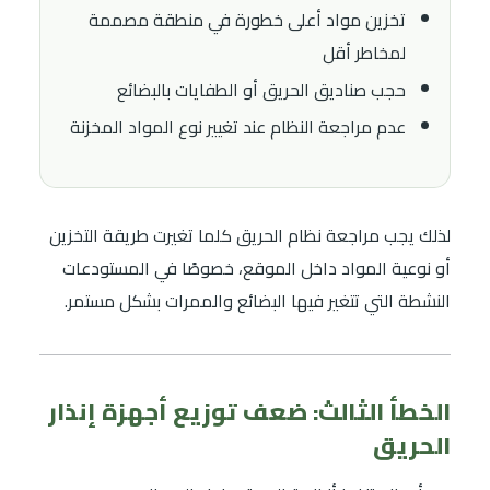
تخزين مواد أعلى خطورة في منطقة مصممة
لمخاطر أقل
حجب صناديق الحريق أو الطفايات بالبضائع
عدم مراجعة النظام عند تغيير نوع المواد المخزنة
لذلك يجب مراجعة نظام الحريق كلما تغيرت طريقة التخزين
أو نوعية المواد داخل الموقع، خصوصًا في المستودعات
النشطة التي تتغير فيها البضائع والممرات بشكل مستمر.
الخطأ الثالث: ضعف توزيع أجهزة إنذار
الحريق