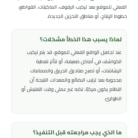
الفعلي للموقع بعد تركيب الرفوف، الماكينات، القواطع،
خطوط الإنتاج، أو مناطق التخزين الجديدة.
لماذا يسبب هذا الخطأ مشكلات؟
عند تجاهل الواقع الفعلي للموقع، قد يتم تركيب
الكواشف في أماكن ضعيفة، أو تتأثر تغطية
الرشاشات، أو تصبح صناديق الحريق والصمامات
محجوبة بعد ترتيب البضائع والمعدات. النتيجة أن
النظام يكون مركبًا، لكنه غير عملي وقت التفتيش أو
الطوارئ.
ما الذي يجب مراجعته قبل التنفيذ؟