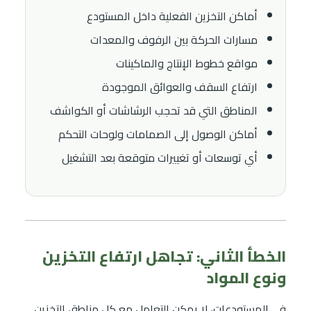
أماكن التخزين الفعلية داخل المستودع
مسارات الحركة بين الرفوف والمعدات
مواقع خطوط الإنتاج والماكينات
ارتفاع السقف والعوائق الموجودة
المناطق التي قد تحجب الرشاشات أو الكواشف
أماكن الوصول إلى الصمامات ولوحات التحكم
أي توسعات أو تغييرات متوقعة بعد التشغيل
الخطأ الثاني: تجاهل ارتفاع التخزين
ونوع المواد
في المستودعات، لا يمكن التعامل مع كل مناطق التخزين