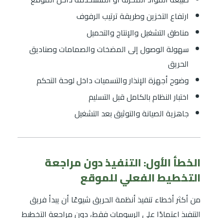
ارتفاع التخزين وطريقة ترتيب الرفوف
مناطق التشغيل والإنتاج والتحميل
سهولة الوصول إلى المضخات والصمامات وصناديق
الحريق
وضوح أجهزة الإنذار والتسميات داخل لوحة التحكم
اختبار النظام بالكامل قبل التسليم
جاهزية الصيانة والتوثيق بعد التشغيل
الخطأ الأول: التنفيذ دون مراجعة
التخطيط الفعلي للموقع
من أكثر أخطاء تنفيذ أنظمة الحريق شيوعًا أن يبدأ فريق
التنفيذ اعتمادًا على الرسومات فقط، دون مراجعة التخطيط