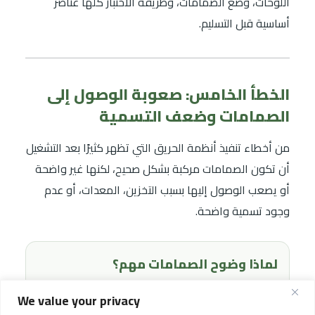
اللوحات، وضع الصمامات، وطريقة الاختبار كلها عناصر
أساسية قبل التسليم.
الخطأ الخامس: صعوبة الوصول إلى
الصمامات وضعف التسمية
من أخطاء تنفيذ أنظمة الحريق التي تظهر كثيرًا بعد التشغيل
أن تكون الصمامات مركبة بشكل صحيح، لكنها غير واضحة
أو يصعب الوصول إليها بسبب التخزين، المعدات، أو عدم
وجود تسمية واضحة.
لماذا وضوح الصمامات مهم؟
أثناء الاختبار أو الطوارئ، لا يجب أن يضيع فريق
We value your privacy
التشغيل وقتًا في البحث عن الصمام الصحيح. الصمام