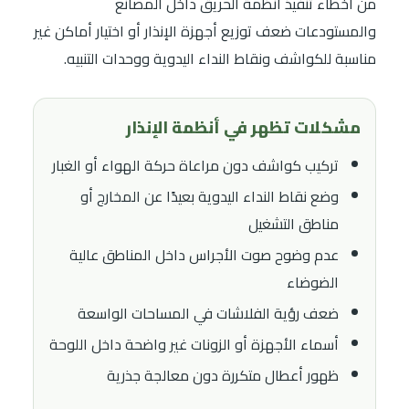
من أخطاء تنفيذ أنظمة الحريق داخل المصانع
والمستودعات ضعف توزيع أجهزة الإنذار أو اختيار أماكن غير
مناسبة للكواشف ونقاط النداء اليدوية ووحدات التنبيه.
مشكلات تظهر في أنظمة الإنذار
تركيب كواشف دون مراعاة حركة الهواء أو الغبار
وضع نقاط النداء اليدوية بعيدًا عن المخارج أو
مناطق التشغيل
عدم وضوح صوت الأجراس داخل المناطق عالية
الضوضاء
ضعف رؤية الفلاشات في المساحات الواسعة
أسماء الأجهزة أو الزونات غير واضحة داخل اللوحة
ظهور أعطال متكررة دون معالجة جذرية