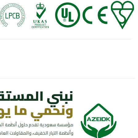
نبني المستق
ونحمي ما يه
مؤسسة سعودية تقدم حلول أنظمة الحري
وأنظمة التيار الخفيف، والمقاولات الع