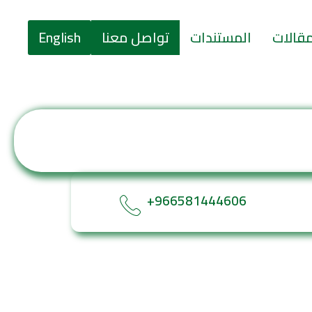
مقالات
المستندات
تواصل معنا
English
966581444606+