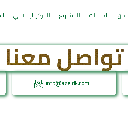
نحن
الخدمات
المشاريع
المركز الإعلامي
ال
تواصل معنا
info@azeidk.com