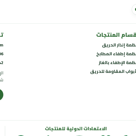
قسام المنتجات
تو
ظمة إنذار الحريق
om
ظمة إطفاء المطابخ
06
ظمة الإطفاء بالغاز
42
أبواب المقاومة للحريق
ال
شا
الاعتمادات الدولية للمنتجات