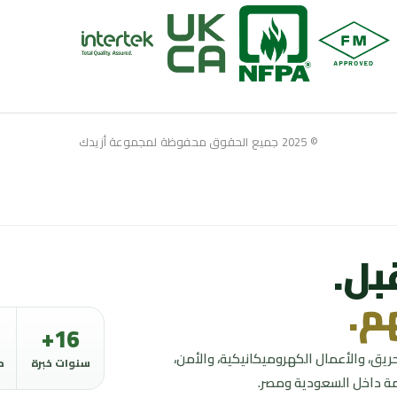
© 2025 جميع الحقوق محفوظة لمجموعة أزيدك
بل.
م.
16+
ق، والأعمال الكهروميكانيكية، والأمن،
سنوات خبرة
م
امة داخل السعودية ومصر.