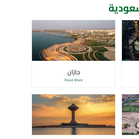
جازان
Read More