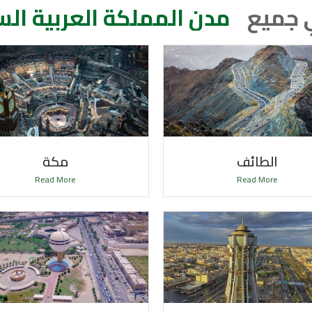
نحن نغطي جميع
|
ء
الطائف
مكة
Read More
Read More