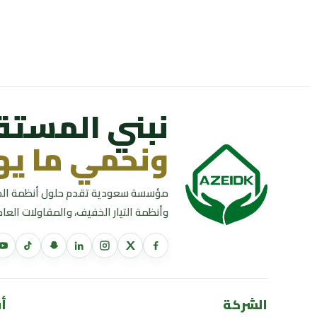
نبني المستق
ونحمي ما يه
مؤسسة سعودية تقدم حلول أنظمة الحري
وأنظمة التيار الخفيف، والمقاولات الع
الشركة
أ