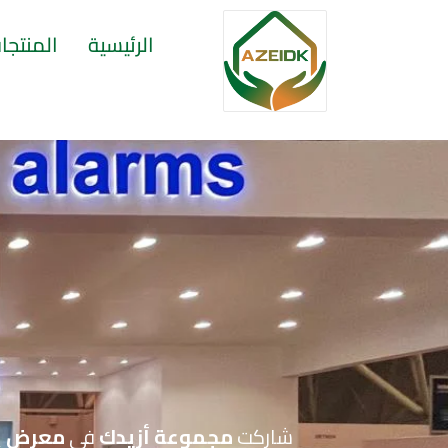
الرئيسية
المنتجا
شاركت
مجموعة أزيدك
في
معرض إنت