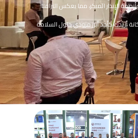
مة الإنذار المبكر، مما يعكس التزامنا
انة أزيدك كأحد أبرز مزودي حلول السلامة