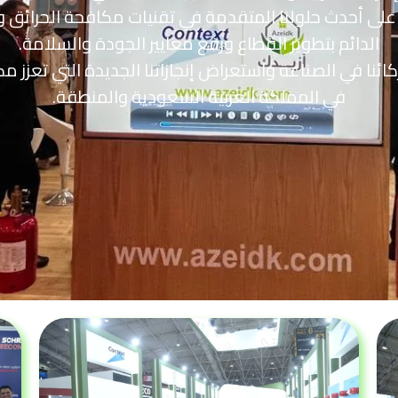
لى أحدث حلولنا المتقدمة في تقنيات مكافحة الحرائق وأنظ
الدائم بتطوير القطاع ورفع معايير الجودة والسلامة.
نا في الصناعة واستعراض إنجازاتنا الجديدة التي تعزز مك
في المملكة العربية السعودية والمنطقة.