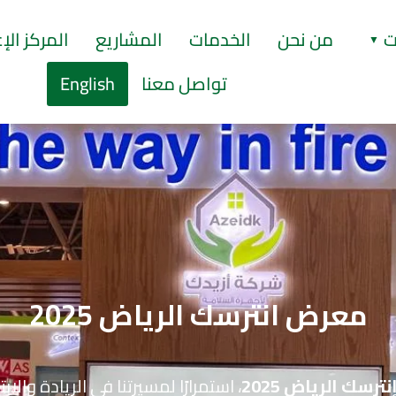
ت
من نحن
الخدمات
المشاريع
المركز ال
تواصل معنا
English
معرض انترسك الرياض 2025
رسك الرياض 2025
، استمرارًا لمسيرتنا في الريادة وال