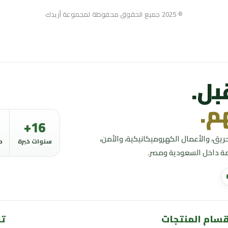
© 2025 جميع الحقوق محفوظة لمجموعة أزيدك
بل.
م.
16+
ق، والأعمال الكهروميكانيكية، والأمن،
سنوات خبرة
م
امة داخل السعودية ومصر.
قسام المنتجات
تو