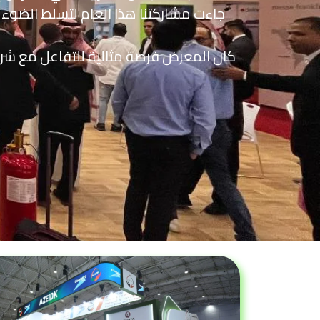
جاءت مشاركتنا هذا العام لتسلط الضوء ع
كان المعرض فرصة مثالية للتفاعل مع شركائ