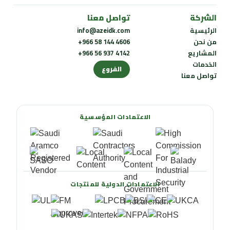
الشركة
تواصل معنا
الرئيسية
info@azeidk.com
من نحن
+966 58 144 4606
المشاريع
+966 56 937 4142
الخدمات
الفروع
تواصل معنا
الاعتمادات المؤسسية
الاعتمادات الدولية للمنتجات