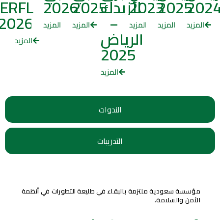
202
2025
2023
لأزيدك
2025
2026
ERFL
2026
–
المزيد
المزيد
المزيد
المزيد
المزيد
الرياض
المزيد
2025
المزيد
الندوات
التدريبات
مؤسسة سعودية ملتزمة بالبقاء في طليعة التطورات في أنظمة
الأمن والسلامة.